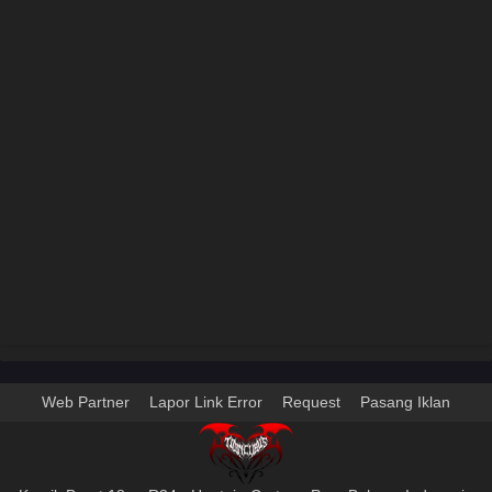
Web Partner
Lapor Link Error
Request
Pasang Iklan