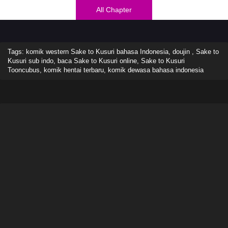
All Chapter
Tags: komik western Sake to Kusuri bahasa Indonesia, doujin , Sake to
Kusuri sub indo, baca Sake to Kusuri online, Sake to Kusuri
Tooncubus, komik hentai terbaru, komik dewasa bahasa indonesia