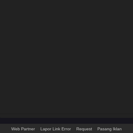
Web Partner
Lapor Link Error
Request
Pasang Iklan