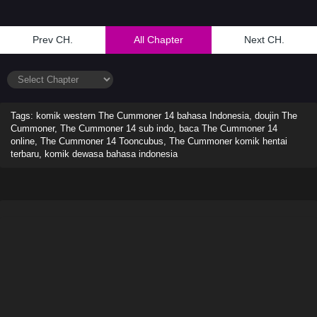
Prev CH.
All Chapter
Next CH.
Tags: komik western The Cummoner 14 bahasa Indonesia, doujin The
Cummoner, The Cummoner 14 sub indo, baca The Cummoner 14
online, The Cummoner 14 Tooncubus, The Cummoner komik hentai
terbaru, komik dewasa bahasa indonesia