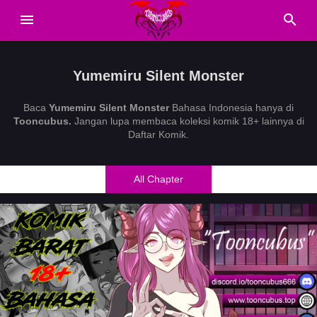
Yumemiru Silent Monster
Baca
Yumemiru Silent Monster
Bahasa Indonesia hanya di
Tooncubus.
Jangan lupa membaca koleksi komik 18+ lainnya di
Daftar Komik.
All Chapter