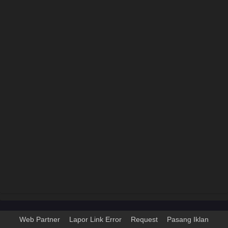
Web Partner
Lapor Link Error
Request
Pasang Iklan