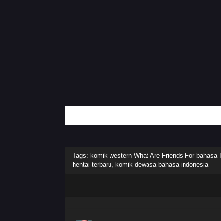
Tags: komik western What Are Friends For bahasa I
hentai terbaru, komik dewasa bahasa indonesia