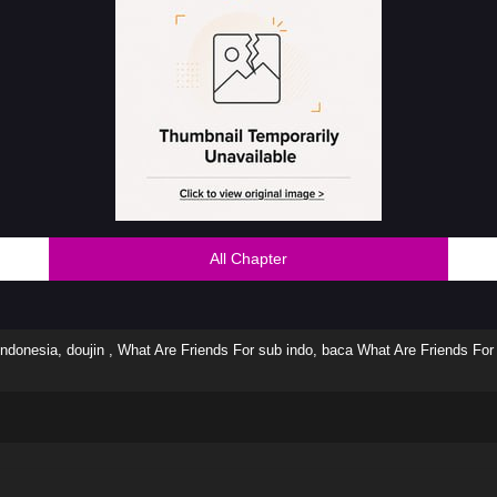
All Chapter
ndonesia, doujin , What Are Friends For sub indo, baca What Are Friends For