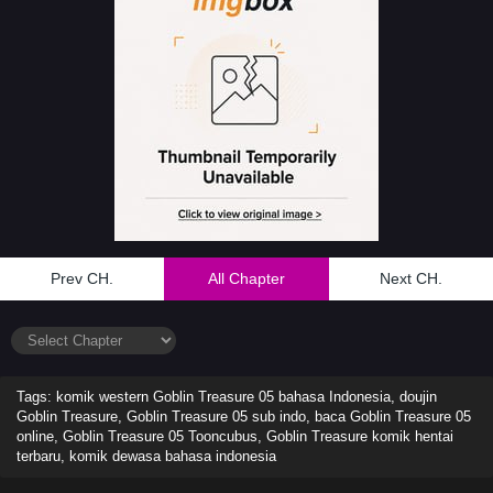
Prev CH.
All Chapter
Next CH.
Tags: komik western Goblin Treasure 05 bahasa Indonesia, doujin
Goblin Treasure, Goblin Treasure 05 sub indo, baca Goblin Treasure 05
online, Goblin Treasure 05 Tooncubus, Goblin Treasure komik hentai
terbaru, komik dewasa bahasa indonesia