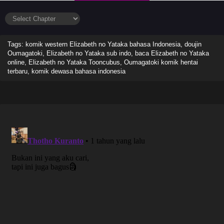
Tags: komik western Elizabeth no Yataka bahasa Indonesia, doujin
Oumagatoki, Elizabeth no Yataka sub indo, baca Elizabeth no Yataka
online, Elizabeth no Yataka Tooncubus, Oumagatoki komik hentai
terbaru, komik dewasa bahasa indonesia