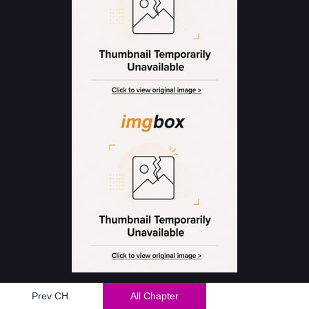
Prev CH.
All Chapter