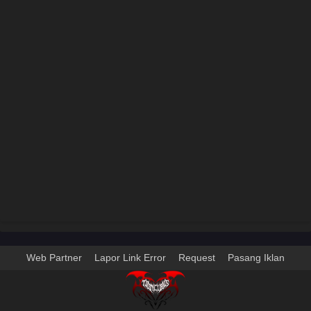
Web Partner
Lapor Link Error
Request
Pasang Iklan