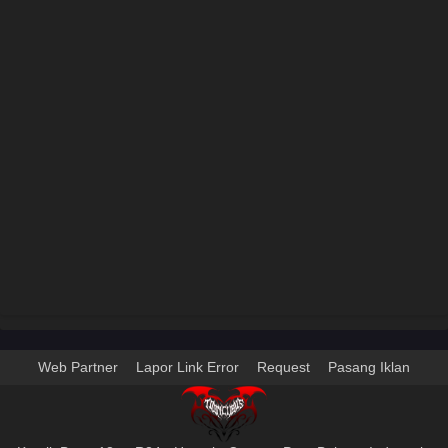
Web Partner
Lapor Link Error
Request
Pasang Iklan