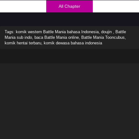
All Chapter
Tags: komik western Battle Mania bahasa Indonesia, doujin , Battle
Mania sub indo, baca Battle Mania online, Battle Mania Tooncubus,
komik hentai terbaru, komik dewasa bahasa indonesia