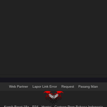
Web Partner
Lapor Link Error
Request
Pasang Iklan
Komik Barat 18+ - R34 - Hentai - Cartoon Porn Bahasa Indonesia