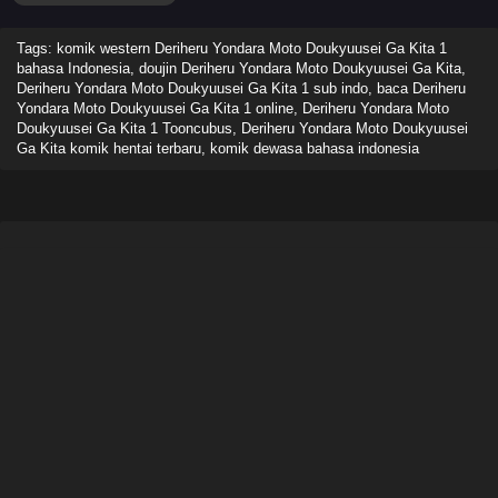
Tags: komik western Deriheru Yondara Moto Doukyuusei Ga Kita 1
bahasa Indonesia, doujin Deriheru Yondara Moto Doukyuusei Ga Kita,
Deriheru Yondara Moto Doukyuusei Ga Kita 1 sub indo, baca Deriheru
Yondara Moto Doukyuusei Ga Kita 1 online, Deriheru Yondara Moto
Doukyuusei Ga Kita 1 Tooncubus, Deriheru Yondara Moto Doukyuusei
Ga Kita komik hentai terbaru, komik dewasa bahasa indonesia